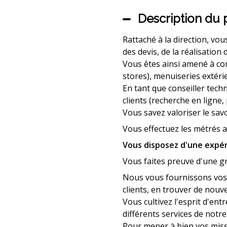
Description du 
Rattaché à la direction, vou
des devis, de la réalisatio
Vous êtes ainsi amené à co
stores), menuiseries extérie
En tant que conseiller tech
clients (recherche en ligne
Vous savez valoriser le sav
Vous effectuez les métrés a
Vous disposez d'une expéri
Vous faites preuve d'une gr
Nous vous fournissons vos p
clients, en trouver de nouve
Vous cultivez l'esprit d'ent
différents services de notre
Pour mener à bien vos missi