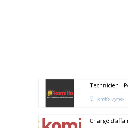
Technicien -
Komilfo Dymex
Chargé d'affa