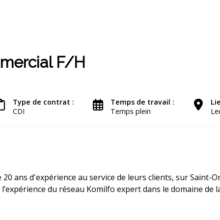
mercial F/H
Type de contrat :
Temps de travail :
Li
CDI
Temps plein
Le
20 ans d'expérience au service de leurs clients, sur Saint-Om
t l’expérience du réseau Komilfo expert dans le domaine de l