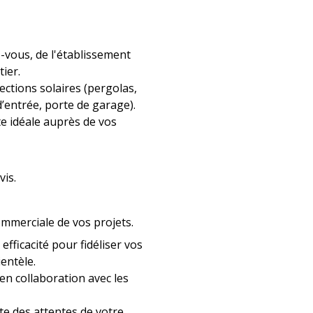
-vous, de l'établissement
ier.
ctions solaires (pergolas,
d’entrée, porte de garage).
e idéale auprès de vos
vis.
ommerciale de vos projets.
fficacité pour fidéliser vos
ientèle.
 en collaboration avec les
te des attentes de votre