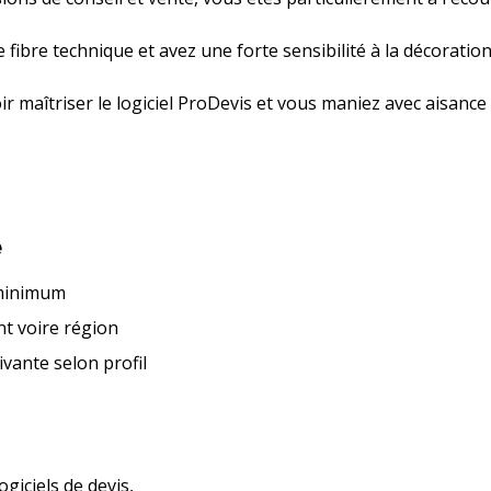
fibre technique et avez une forte sensibilité à la décorati
 maîtriser le logiciel ProDevis et vous maniez avec aisance l
é
 minimum
t voire région
vante selon profil
ogiciels de devis,