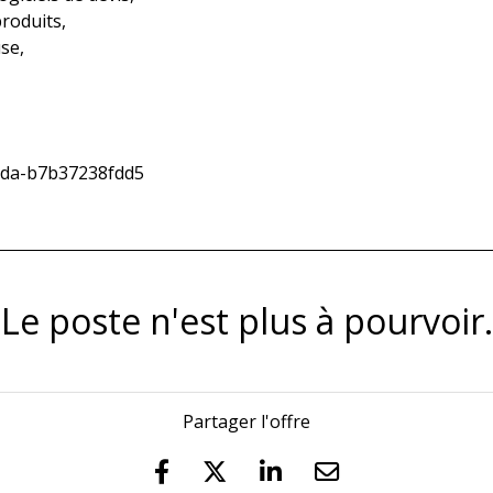
roduits,
se,
3da-b7b37238fdd5
Le poste n'est plus à pourvoir.
Partager l'offre