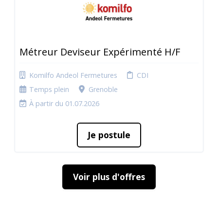
Métreur Deviseur Expérimenté H/F
Komilfo Andeol Fermetures
CDI
Temps plein
Grenoble
À partir du 01.07.2026
Je postule
Voir plus d'offres