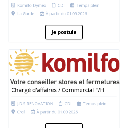
Komilfo Dymex
CDI
Temps plein
La Garde
À partir du 01.09.2026
Je postule
Chargé d'affaires / Commercial F/H
J.D.S RENOVATION
CDI
Temps plein
Creil
À partir du 01.09.2026