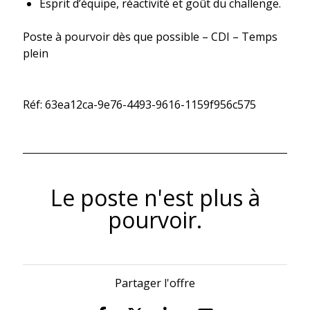
Esprit d’équipe, réactivité et goût du challenge.
Poste à pourvoir dès que possible – CDI – Temps
plein
Réf: 63ea12ca-9e76-4493-9616-1159f956c575
Le poste n'est plus à
pourvoir.
Partager l'offre